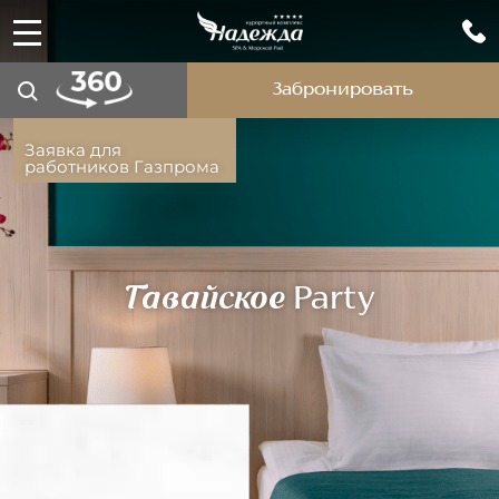
Забронировать
Заявка для
работников Газпрома
Гавайское Party